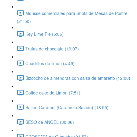
Mousse comerciales para Shots de Mesas de Postre
(21:50)
Key Lime Pie (5:05)
Trufas de chocolate (19:07)
Cuadritos de limón (4:49)
Bizcocho de almendras con salsa de amaretto (12:00)
Coffee cake de Limon (7:51)
Salted Caramel (Caramelo Salado) (18:55)
BESO de ANGEL (30:06)
CROSTATA de Guayaba (24:57)