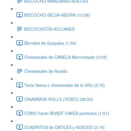
BIZCOCHO-MANZANAS-NUECES
BIZCOCHO-SELVA-NEGRA (10:56)
BIZCOCHITOS-VOLCANES
Blondies de Guayaba (1:34)
Cheesecake de CANELA Marmoleado (0:05)
Cheesecake de Nutella
Tarta Vasca o cheesecake de la Viña (2:15)
CINAMMON ROLLS (VIDEO) (26:50)
CÓMO hacer BUNDT CAKES perfectos (1:51)
CUADRITOS de DATILES y NUECES (2:19)