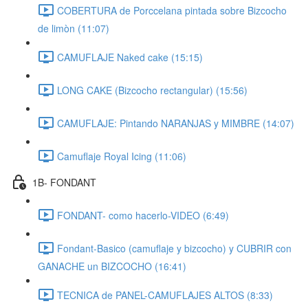
COBERTURA de Porccelana pintada sobre Bizcocho
de limòn (11:07)
CAMUFLAJE Naked cake (15:15)
LONG CAKE (Bizcocho rectangular) (15:56)
CAMUFLAJE: Pintando NARANJAS y MIMBRE (14:07)
Camuflaje Royal Icing (11:06)
1B- FONDANT
FONDANT- como hacerlo-VIDEO (6:49)
Fondant-Basico (camuflaje y bizcocho) y CUBRIR con
GANACHE un BIZCOCHO (16:41)
TECNICA de PANEL-CAMUFLAJES ALTOS (8:33)