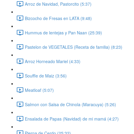
Arroz de Navidad, Pastorcito (5:37)
Bizcocho de Fresas en LATA (9:48)
Hummus de lentejas y Pan Naan (25:39)
Pastelon de VEGETALES (Receta de familia) (8:23)
Arroz Horneado Mariel (4:33)
Souffle de Maiz (3:56)
Meatloaf (5:07)
Salmon con Salsa de Chinola (Maracuya) (5:26)
Ensalada de Papas (Navidad) de mi mamá (4:27)
Pierna de Cerdo (25:32)