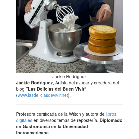
Jackie Rodríguez
Jackie Rodríguez
, Artista del azúcar y creadora del
blog
"Las Delicias del Buen Vivir
"
(
www.lasdeliciasdevivir.net
).
Profesora certificada de la Wilton y autora de
libros
digitales
en diversos temas de repostería.
Diplomado
en Gastronomía en la Universidad
Iberoamericana
.