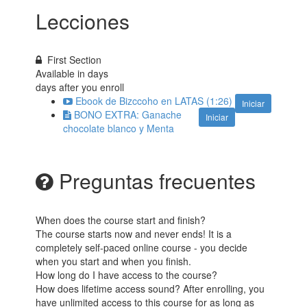
Lecciones
First Section
Available in
days
days after you enroll
Ebook de Bizccoho en LATAS (1:26)
Iniciar
BONO EXTRA: Ganache
Iniciar
chocolate blanco y Menta
Preguntas frecuentes
When does the course start and finish?
The course starts now and never ends! It is a
completely self-paced online course - you decide
when you start and when you finish.
How long do I have access to the course?
How does lifetime access sound? After enrolling, you
have unlimited access to this course for as long as