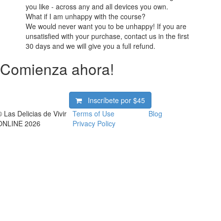
you like - across any and all devices you own.
What if I am unhappy with the course?
We would never want you to be unhappy! If you are
unsatisfied with your purchase, contact us in the first
30 days and we will give you a full refund.
Comienza ahora!
Inscríbete por
$45
© Las Delicias de Vivir
Terms of Use
Blog
ONLINE 2026
Privacy Policy