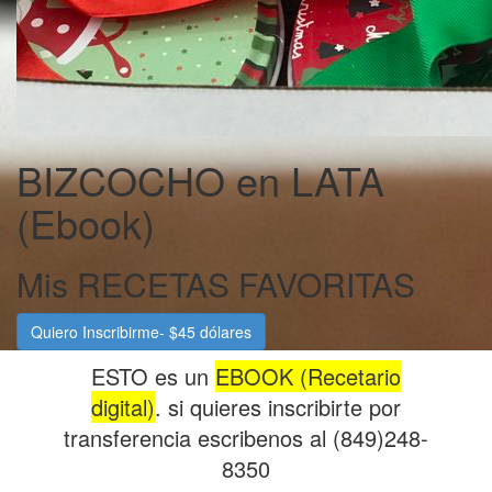
BIZCOCHO en LATA
(Ebook)
Mis RECETAS FAVORITAS
Quiero Inscribirme- $45 dólares
ESTO es un
EBOOK (Recetario
digital)
. si quieres inscribirte por
transferencia escribenos al (849)248-
8350