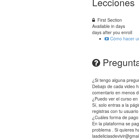
Lecciones
First Section
Available in
days
days after you enroll
Cómo hacer un
Pregunta
¿Si tengo alguna pregu
Debajo de cada video ha
comentario en menos d
¿Puedo ver el curso en 
Sí, solo entras a la pág
registras con tu usuario
¿Cuáles forma de pago 
En la plataforma se pag
problema . Si quieres h
lasdeliciasdevivir@gma