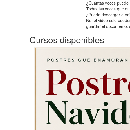
¿Cuántas veces puedo v
Todas las veces que qui
¿Puedo descargar o baj
No, el video solo puede
guardar el documento, c
Cursos disponibles