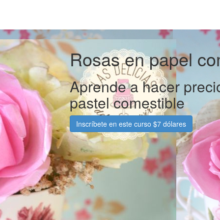
Rosas en papel co
Aprende a hacer precio
pastel comestible
Inscríbete en este curso $7 dólares