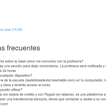
a rosa (15:28)
s frecuentes
nta sobre la clase cómo me comunico con la profesora?
y una sección para dejar comentarios. La profesora será notificada y t
e 24 horas
cualquier dispositivo?
ina de la escuela (lasdeliciasdevivir.teachable.com) en tu computador, t
 y clave y tendrás acceso al curso.
puedo utilizar?
a con tarjeta de crédito y con Paypal (en dólares), es una plataforma 
acer una transferencia bancaria, tienes que contactar a Jackie a su cor
il.com