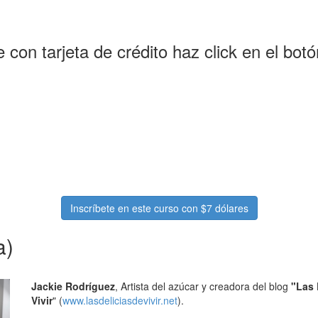
te con tarjeta de crédito haz click en el bot
Inscríbete en este curso con $7 dólares
a)
Jackie Rodríguez
, Artista del azúcar y creadora del blog
"Las 
Vivir
" (
www.lasdeliciasdevivir.net
).