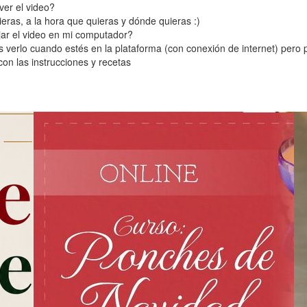
er el video?
eras, a la hora que quieras y dónde quieras :)
ar el video en mi computador?
s verlo cuando estés en la plataforma (con conexión de internet) pero
on las instrucciones y recetas