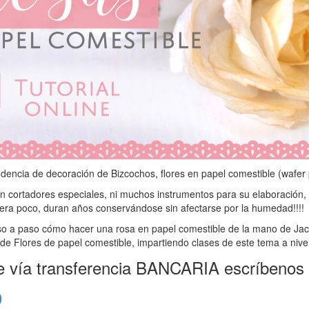
dencia de decoración de Bizcochos, flores en papel comestible (wafer
an cortadores especiales, ni muchos instrumentos para su elaboración,
fuera poco, duran años conservándose sin afectarse por la humedad!!!!
so a paso cómo hacer una rosa en papel comestible de la mano de Jac
de Flores de papel comestible, impartiendo clases de este tema a nivel 
rte vía transferencia BANCARIA escríbenos 
0