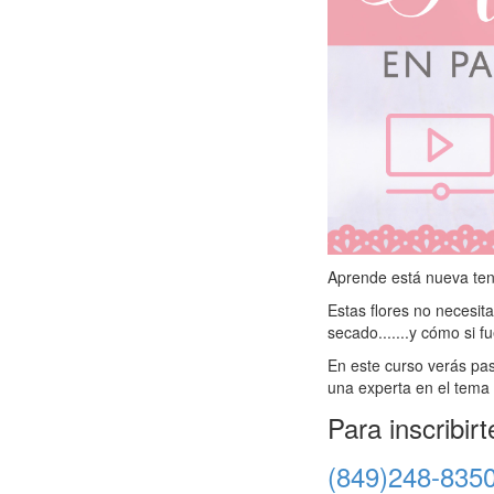
Aprende está nueva ten
Estas flores no necesit
secado.......y cómo si 
En este curso verás pa
una experta en el tema 
Para inscribi
(849)248-835