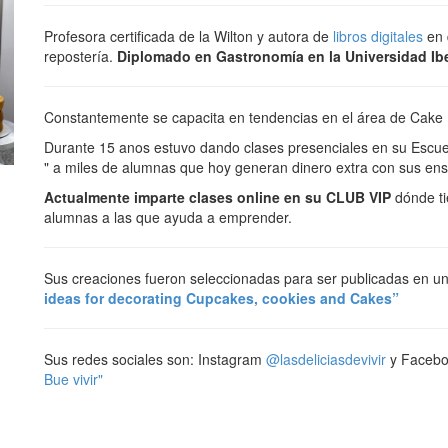
Profesora certificada de la Wilton y autora de
libros digitales
en 
repostería.
Diplomado en Gastronomía en la Universidad Ib
Constantemente se capacita en tendencias en el área de Cake D
Durante 15 anos estuvo dando clases presenciales en su Escuela
" a miles de alumnas que hoy generan dinero extra con sus en
Actualmente imparte clases online en su CLUB VIP
dónde t
alumnas a las que ayuda a emprender.
Sus creaciones fueron seleccionadas para ser publicadas en un
ideas for decorating Cupcakes, cookies and Cakes”
Sus redes sociales son: Instagram
@lasdeliciasdevivir
y Facebo
Bue vivir"