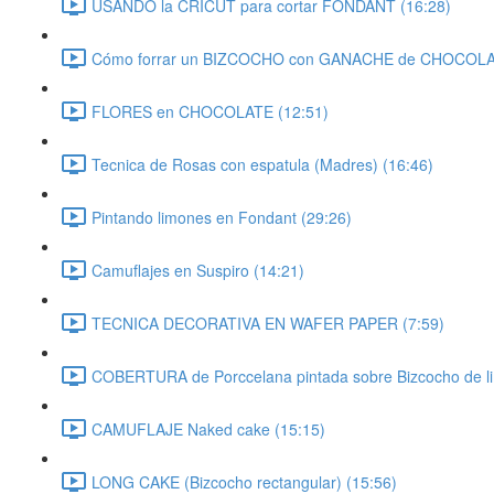
USANDO la CRICUT para cortar FONDANT (16:28)
Cómo forrar un BIZCOCHO con GANACHE de CHOCOL
FLORES en CHOCOLATE (12:51)
Tecnica de Rosas con espatula (Madres) (16:46)
Pintando limones en Fondant (29:26)
Camuflajes en Suspiro (14:21)
TECNICA DECORATIVA EN WAFER PAPER (7:59)
COBERTURA de Porccelana pintada sobre Bizcocho de li
CAMUFLAJE Naked cake (15:15)
LONG CAKE (Bizcocho rectangular) (15:56)