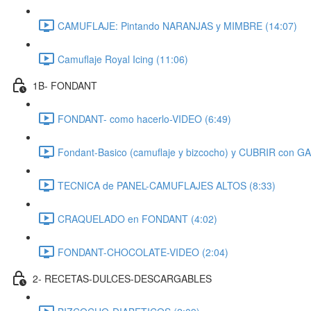
CAMUFLAJE: Pintando NARANJAS y MIMBRE (14:07)
Camuflaje Royal Icing (11:06)
1B- FONDANT
FONDANT- como hacerlo-VIDEO (6:49)
Fondant-Basico (camuflaje y bizcocho) y CUBRIR con
TECNICA de PANEL-CAMUFLAJES ALTOS (8:33)
CRAQUELADO en FONDANT (4:02)
FONDANT-CHOCOLATE-VIDEO (2:04)
2- RECETAS-DULCES-DESCARGABLES