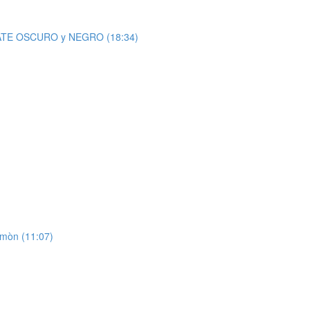
ATE OSCURO y NEGRO (18:34)
mòn (11:07)