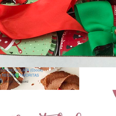
ZCOCHO en LATA (Ebook)
s RECETAS FAVORITAS
Jackie Rodríguez
5