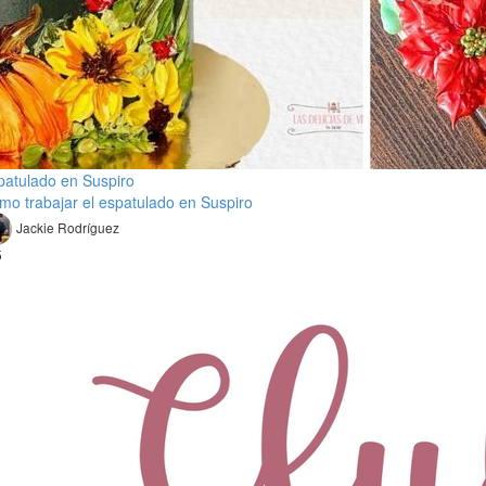
patulado en Suspiro
mo trabajar el espatulado en Suspiro
Jackie Rodríguez
5