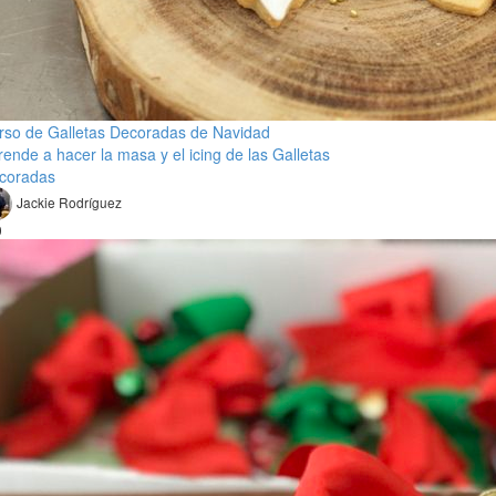
rso de Galletas Decoradas de Navidad
rende a hacer la masa y el icing de las Galletas
coradas
Jackie Rodríguez
0