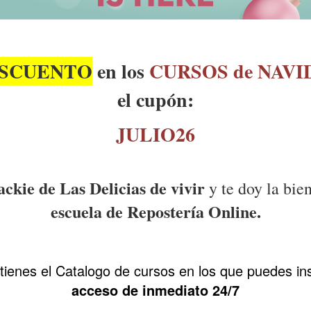
ESCUENTO
en los
CURSOS de NAVI
el cupón:
JULIO26
ackie de Las Delicias de vivir
y te doy la
bie
escuela de Repostería Online.
tienes el Catalogo de cursos en los que puedes ins
acceso de inmediato 24/7